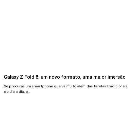
Galaxy Z Fold 8: um novo formato, uma maior imersão
Se procuras um smartphone que vá muito além das tarefas tradicionais
do dia a dia, o…