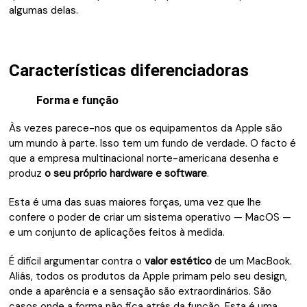
algumas delas.
Características diferenciadoras
Forma e função
Às vezes parece-nos que os equipamentos da Apple são
um mundo à parte. Isso tem um fundo de verdade. O facto é
que a empresa multinacional norte-americana desenha e
produz
o seu próprio hardware e software
.
Esta é uma das suas maiores forças, uma vez que lhe
confere o poder de criar um sistema operativo — MacOS —
e um conjunto de aplicações feitos à medida.
É difícil argumentar contra o
valor estético
de um MacBook.
Aliás, todos os produtos da Apple primam pelo seu design,
onde a aparência e a sensação são extraordinários. São
casos onde a forma não fica atrás da função. Esta é uma