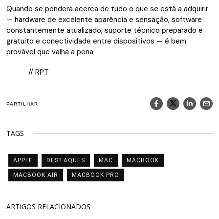
Quando se pondera acerca de tudo o que se está a adquirir
— hardware de excelente aparência e sensação, software
constantemente atualizado, suporte técnico preparado e
gratuito e conectividade entre dispositivos — é bem
provável que valha a pena.
// RPT
PARTILHAR
TAGS
APPLE
DESTAQUES
MAC
MACBOOK
MACBOOK AIR
MACBOOK PRO
ARTIGOS RELACIONADOS