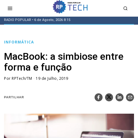
RADIO POPULAR
• 6 de Agosto, 2026 8:15
INFORMÁTICA
MacBook: a simbiose entre
forma e função
Por
RPTech/TM
19 de Julho, 2019
PARTILHAR