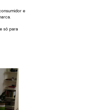
 consumidor e
marca.
 e só para