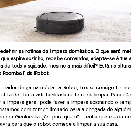
edefinir as rotinas da limpeza doméstica. O que será me
 que aspira sozinho, recebe comandos, adapta-se à tua 
a de toda a sujidade, mesmo a mais difícil? Está na altur
 Roomba i1 da iRobot.
spirador de gama média da iRobot, trouxe consigo tecnol
tilizador ter a vida facilitada na hora de limpar. Para al
r a limpeza geral, pode fazer a limpeza acionando o tem
estamos com tempo limitado para a chegada de alguém 
eza por Geolocalização, para que não tenha que mexer 
lavra para que o robot comece a limpar a sua casa.