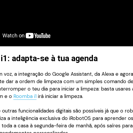
1: adapta-se à tua agenda
em voz, a integração do Google Assistant, da Alexa e ag
e-te dar a ordem de limpeza com um simples comando de
nterromper o teu dia para iniciar a limpeza: basta usares
em e o
Roomba i1
irá iniciar a limpeza.
 outras funcionalidades digitais são possíveis já que o ro
liza a inteligência exclusiva do iRobotOS para aprender o
toda a casa à segunda-feira de manhã, após saíres para
gendamentos personalizados.