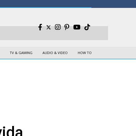
TV & GAMING
AUDIO & VIDEO
HOW TO
vida