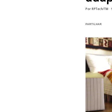
Por
RPTech/TM
PARTILHAR