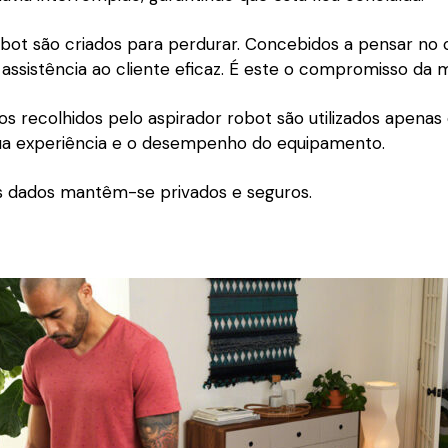
obot são criados para perdurar. Concebidos a pensar no
assistência ao cliente eficaz. É este o compromisso da 
s recolhidos pelo aspirador robot são utilizados apenas
ua experiência e o desempenho do equipamento.
s dados mantêm-se privados e seguros.