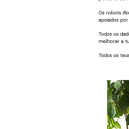
Os robots iR
apoiados por 
Todos os dado
melhorar a t
Todos os teu