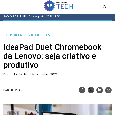
RADIO POPULAR
• 8 de Agosto, 2026 11:34
PC, PORTÁTEIS & TABLETS
IdeaPad Duet Chromebook
da Lenovo: seja criativo e
produtivo
Por
RPTech/TM
28 de Junho, 2021
PARTILHAR