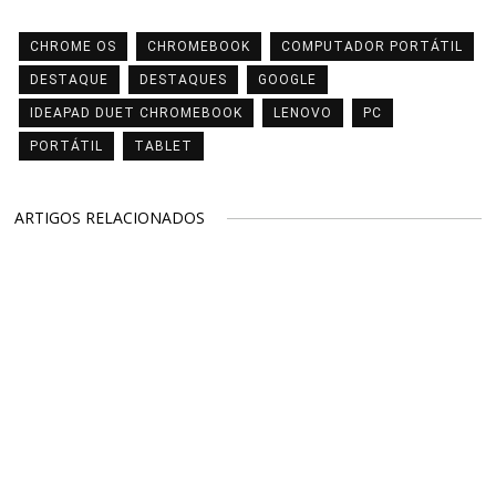
CHROME OS
CHROMEBOOK
COMPUTADOR PORTÁTIL
DESTAQUE
DESTAQUES
GOOGLE
IDEAPAD DUET CHROMEBOOK
LENOVO
PC
PORTÁTIL
TABLET
ARTIGOS RELACIONADOS