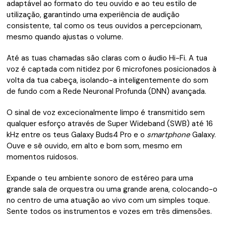
adaptável ao formato do teu ouvido e ao teu estilo de
utilização, garantindo uma experiência de audição
consistente, tal como os teus ouvidos a percepcionam,
mesmo quando ajustas o volume.
Até as tuas chamadas são claras com o áudio Hi-Fi. A tua
voz é captada com nitidez por 6 microfones posicionados à
volta da tua cabeça, isolando-a inteligentemente do som
de fundo com a Rede Neuronal Profunda (DNN) avançada.
O sinal de voz excecionalmente limpo é transmitido sem
qualquer esforço através de Super Wideband (SWB) até 16
kHz entre os teus Galaxy Buds4 Pro e o
smartphone
Galaxy.
Ouve e sê ouvido, em alto e bom som, mesmo em
momentos ruidosos.
Expande o teu ambiente sonoro de estéreo para uma
grande sala de orquestra ou uma grande arena, colocando-o
no centro de uma atuação ao vivo com um simples toque.
Sente todos os instrumentos e vozes em três dimensões.