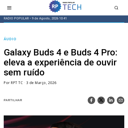
RADIO POPULAR
• 9 de Agosto, 2026 10:41
ÁUDIO
Galaxy Buds 4 e Buds 4 Pro:
eleva a experiência de ouvir
sem ruído
Por
RPT TC
3 de Março, 2026
PARTILHAR