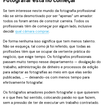
Fotografar está no começar
Se tem interesse neste mundo da fotografia profissional
não se sinta desmotivado por ser “apenas” um amador:
todos os foram antes de construir carreira. Todos os
profissionais têm de começar por algum lado, inclusive
decidir
qual câmara comprar
.
De forma nenhuma isso significa que tem menos talento.
Não se esqueça, tal como já foi referido, que todas as
profissões têm que se ocupar da vertente prática do
negócio, que exige tempo. Os fotógrafos profissionais
passam muito tempo nesse departamento — divulgação do
trabalho, administração de dinheiro e processos de edição
para adaptar as fotografias ao meio em que elas serão
publicadas, … — deixando-os com menos tempo para
efetivamente fotografar.
Os fotógrafos amadores podem fotografar o que quiserem
e o que lhes faz sentido, colocando paixão no que fazem,
sem a pressão de ter de executar um trabalho contratado.