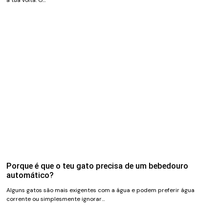
à tua volta. O…
Porque é que o teu gato precisa de um bebedouro
automático?
Alguns gatos são mais exigentes com a água e podem preferir água
corrente ou simplesmente ignorar…