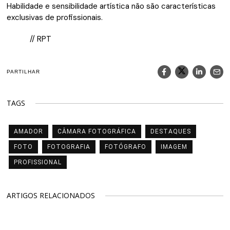
Habilidade e sensibilidade artística não são características
exclusivas de profissionais.
// RPT
PARTILHAR
TAGS
AMADOR
CÂMARA FOTOGRÁFICA
DESTAQUES
FOTO
FOTOGRAFIA
FOTÓGRAFO
IMAGEM
PROFISSIONAL
ARTIGOS RELACIONADOS