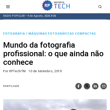
RADIO POPULAR
• 9 de Agosto, 2026 8:06
FOTOGRAFIA
/
MÁQUINAS FOTOGRÁFICAS COMPACTAS
Mundo da fotografia
profissional: o que ainda não
conhece
Por
RPTech/TM
10 de Setembro, 2019
PARTILHAR