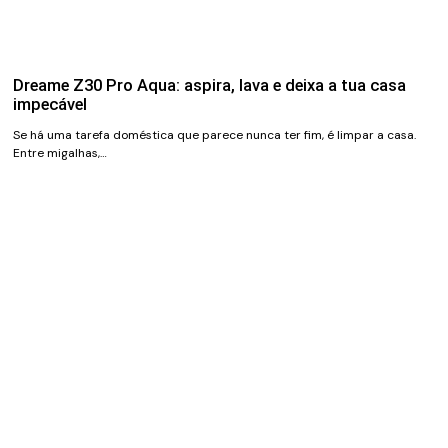
Dreame Z30 Pro Aqua: aspira, lava e deixa a tua casa
impecável
Se há uma tarefa doméstica que parece nunca ter fim, é limpar a casa.
Entre migalhas,…