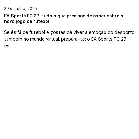
29 de Julho, 2026
EA Sports FC 27: tudo o que precisas de saber sobre o
novo jogo de futebol
Se és fã de futebol e gostas de viver a emoção do desporto
também no mundo virtual, prepara-te: o EA Sports FC 27
foi…