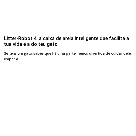
Litter-Robot 4: a caixa de areia inteligente que facilita a
tua vida e a do teu gato
Se tens um gato, sabes que há uma parte menos divertida de cuidar dele:
limpar a…