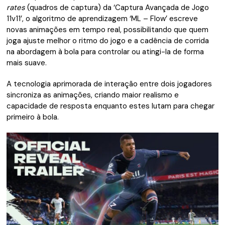
rates
(quadros de captura) da ‘Captura Avançada de Jogo
11v11’, o algoritmo de aprendizagem ‘ML – Flow’ escreve
novas animações em tempo real, possibilitando que quem
joga ajuste melhor o ritmo do jogo e a cadência de corrida
na abordagem à bola para controlar ou atingi-la de forma
mais suave.
A tecnologia aprimorada de interação entre dois jogadores
sincroniza as animações, criando maior realismo e
capacidade de resposta enquanto estes lutam para chegar
primeiro à bola.