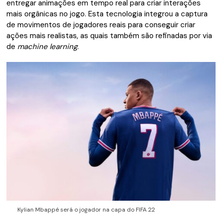
entregar animações em tempo real para criar interações
mais orgânicas no jogo. Esta tecnologia integrou a captura
de movimentos de jogadores reais para conseguir criar
ações mais realistas, as quais também são refinadas por via
de
machine learning
.
Kylian Mbappé será o jogador na capa do FIFA 22