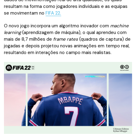
resultam na forma como jogadores individuais e as equipas
se movimentam no
FIFA 22.
O novo jogo incorpora um algoritmo inovador com
machine
learning
(aprendizagem de máquina), o qual aprendeu com
mais de 8,7 milhões de
frame rates
(quadros de captura) de
jogadas e depois projetou novas animações em tempo real,
resultando em interações no campo mais realistas.