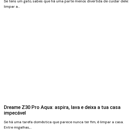
Se tens um gato, sabes que há uma parte menos divertida de cuidar dele:
limpar a…
Dreame Z30 Pro Aqua: aspira, lava e deixa a tua casa
impecável
Se há uma tarefa doméstica que parece nunca ter fim, é limpar a casa.
Entre migalhas,…