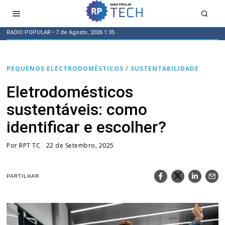
RADIO POPULAR
• 7 de Agosto, 2026 1:35
PEQUENOS ELECTRODOMÉSTICOS
/
SUSTENTABILIDADE
Eletrodomésticos
sustentáveis: como
identificar e escolher?
Por
RPT TC
22 de Setembro, 2025
PARTILHAR