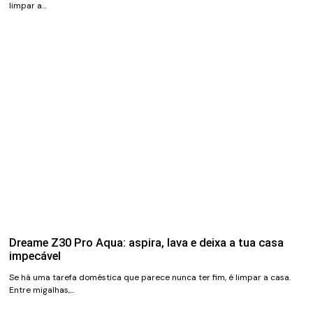
limpar a…
Dreame Z30 Pro Aqua: aspira, lava e deixa a tua casa
impecável
Se há uma tarefa doméstica que parece nunca ter fim, é limpar a casa.
Entre migalhas,…