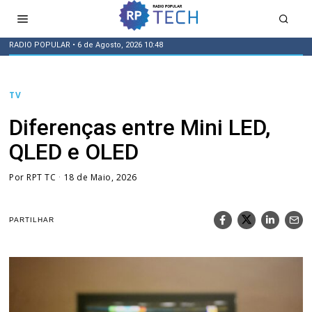
RADIO POPULAR
• 6 de Agosto, 2026 10:48
TV
Diferenças entre Mini LED,
QLED e OLED
Por
RPT TC
18 de Maio, 2026
PARTILHAR