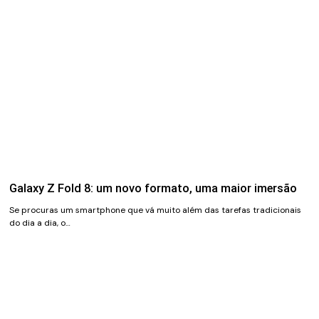
Galaxy Z Fold 8: um novo formato, uma maior imersão
Se procuras um smartphone que vá muito além das tarefas tradicionais
do dia a dia, o…