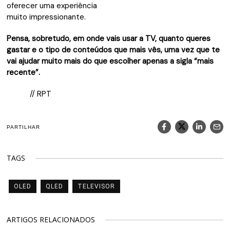
oferecer uma experiência
muito impressionante.
Pensa, sobretudo, em onde vais usar a TV, quanto queres
gastar e o tipo de conteúdos que mais vês, uma vez que te
vai ajudar muito mais do que escolher apenas a sigla “mais
recente”.
// RPT
PARTILHAR
TAGS
OLED
QLED
TELEVISOR
ARTIGOS RELACIONADOS