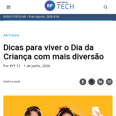
RADIO POPULAR
• 8 de Agosto, 2026 8:54
ARTIGOS
Dicas para viver o Dia da
Criança com mais diversão
Por
RPT TC
1 de Junho, 2026
PARTILHAR