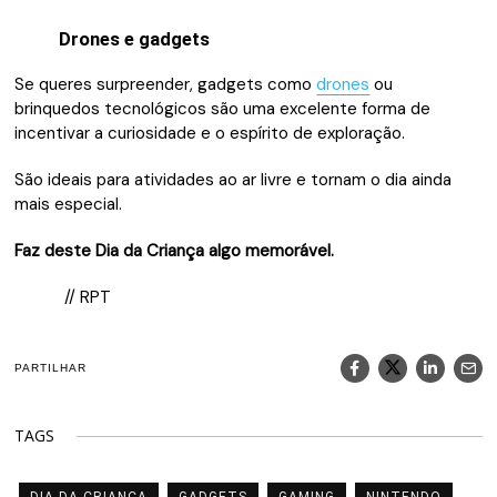
Drones e gadgets
Se queres surpreender, gadgets como
drones
ou
brinquedos tecnológicos são uma excelente forma de
incentivar a curiosidade e o espírito de exploração.
São ideais para atividades ao ar livre e tornam o dia ainda
mais especial.
Faz deste Dia da Criança algo memorável.
// RPT
PARTILHAR
TAGS
DIA DA CRIANÇA
GADGETS
GAMING
NINTENDO