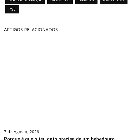
PS5
ARTIGOS RELACIONADOS
7 de Agosto, 2026
Porque é que o teu gato precisa de um bebedouro