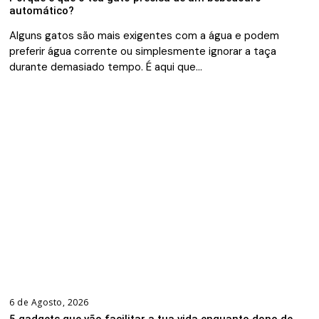
automático?
Alguns gatos são mais exigentes com a água e podem
preferir água corrente ou simplesmente ignorar a taça
durante demasiado tempo. É aqui que…
6 de Agosto, 2026
5 gadgets que vão facilitar a tua vida enquanto dono de