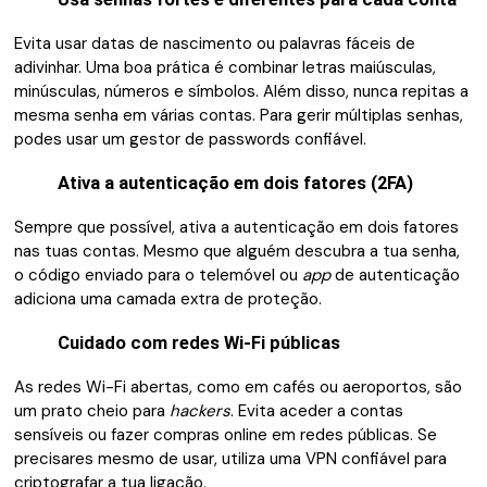
Evita usar datas de nascimento ou palavras fáceis de
adivinhar. Uma boa prática é combinar letras maiúsculas,
minúsculas, números e símbolos. Além disso, nunca repitas a
mesma senha em várias contas. Para gerir múltiplas senhas,
podes usar um gestor de passwords confiável.
Ativa a autenticação em dois fatores (2FA)
Sempre que possível, ativa a autenticação em dois fatores
nas tuas contas. Mesmo que alguém descubra a tua senha,
o código enviado para o telemóvel ou
app
de autenticação
adiciona uma camada extra de proteção.
Cuidado com redes Wi-Fi públicas
As redes Wi-Fi abertas, como em cafés ou aeroportos, são
um prato cheio para
hackers
. Evita aceder a contas
sensíveis ou fazer compras online em redes públicas. Se
precisares mesmo de usar, utiliza uma VPN confiável para
criptografar a tua ligação.