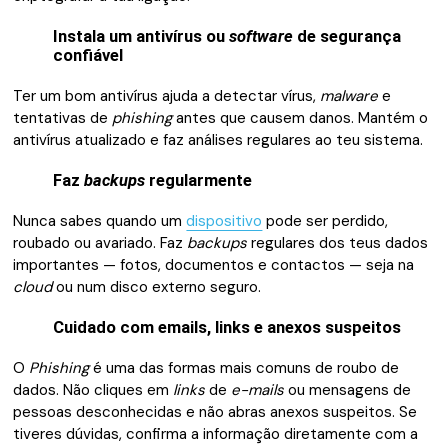
Instala um antivírus ou
software
de segurança
confiável
Ter um bom antivírus ajuda a detectar vírus,
malware
e
tentativas de
phishing
antes que causem danos. Mantém o
antivírus atualizado e faz análises regulares ao teu sistema.
Faz
backups
regularmente
Nunca sabes quando um
dispositivo
pode ser perdido,
roubado ou avariado. Faz
backups
regulares dos teus dados
importantes — fotos, documentos e contactos — seja na
cloud
ou num disco externo seguro.
Cuidado com emails, links e anexos suspeitos
O
Phishing
é uma das formas mais comuns de roubo de
dados. Não cliques em
links
de
e-mails
ou mensagens de
pessoas desconhecidas e não abras anexos suspeitos. Se
tiveres dúvidas, confirma a informação diretamente com a