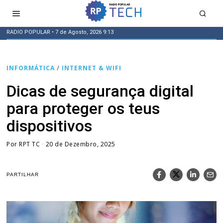
RADIO POPULAR
• 7 de Agosto, 2026 9:13
INFORMÁTICA
/
INTERNET & WIFI
Dicas de segurança digital
para proteger os teus
dispositivos
Por
RPT TC
20 de Dezembro, 2025
PARTILHAR