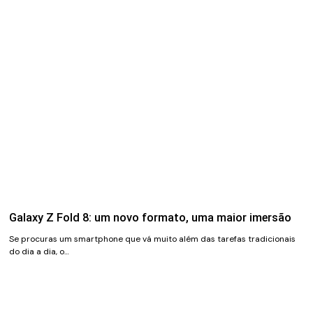
Galaxy Z Fold 8: um novo formato, uma maior imersão
Se procuras um smartphone que vá muito além das tarefas tradicionais
do dia a dia, o…