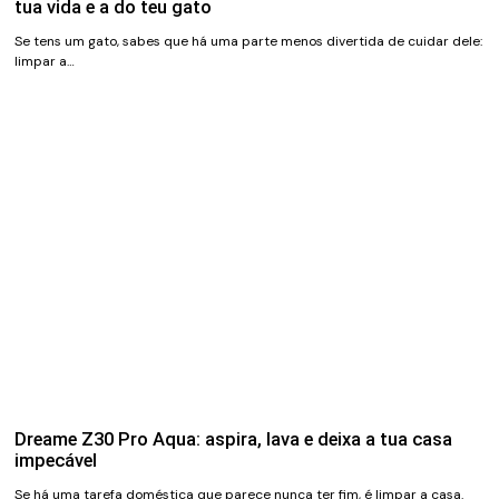
tua vida e a do teu gato
Se tens um gato, sabes que há uma parte menos divertida de cuidar dele:
limpar a…
Dreame Z30 Pro Aqua: aspira, lava e deixa a tua casa
impecável
Se há uma tarefa doméstica que parece nunca ter fim, é limpar a casa.