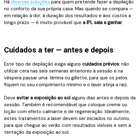
Há
diversas soluções
para quem pretende fazer a depilação
no conforto da sua própria casa. Mas quando se compara —
em relação à dor, à duração dos resultados e aos custos a
longo prazo — é muito provável que
a IPL saia a ganhar
.
Cuidados a ter — antes e depois
Este tipo de depilação exige alguns
cuidados prévios
: não
utilizar cera nas seis semanas anteriores à sessão e na
véspera passar uma lâmina ou gillette, para que os pelos
fiquem no seu comprimento mínimo e o laser atinja a raiz.
Deve
evitar a exposição ao sol
alguns dias antes e depois da
sessão. Também é recomendável que coloque creme ou
loção com efeito calmante e de regeneração. Idealmente,
estes tratamentos a laser devem ser iniciados no outono,
para que chegue ao verão com resultados visíveis e sem a
tentação da exposição ao sol.