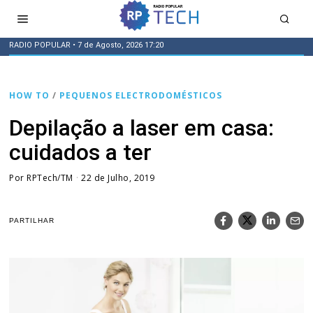
RADIO POPULAR
• 7 de Agosto, 2026 17:20
HOW TO
/
PEQUENOS ELECTRODOMÉSTICOS
Depilação a laser em casa:
cuidados a ter
Por
RPTech/TM
22 de Julho, 2019
PARTILHAR