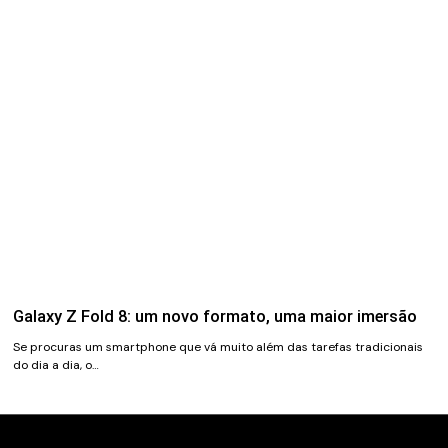
Galaxy Z Fold 8: um novo formato, uma maior imersão
Se procuras um smartphone que vá muito além das tarefas tradicionais
do dia a dia, o…