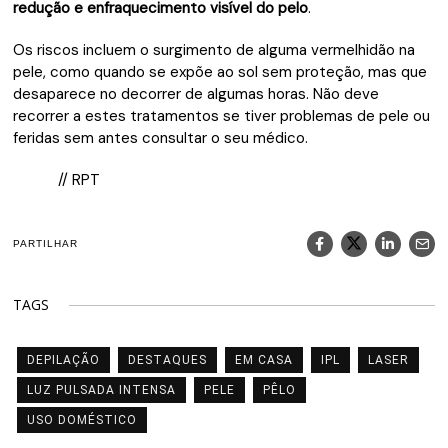
redução e enfraquecimento visível do pelo
.
Os riscos incluem o surgimento de alguma vermelhidão na
pele, como quando se expõe ao sol sem proteção, mas que
desaparece no decorrer de algumas horas. Não deve
recorrer a estes tratamentos se tiver problemas de pele ou
feridas sem antes consultar o seu médico.
// RPT
PARTILHAR
TAGS
DEPILAÇÃO
DESTAQUES
EM CASA
IPL
LASER
LUZ PULSADA INTENSA
PELE
PÊLO
USO DOMÉSTICO