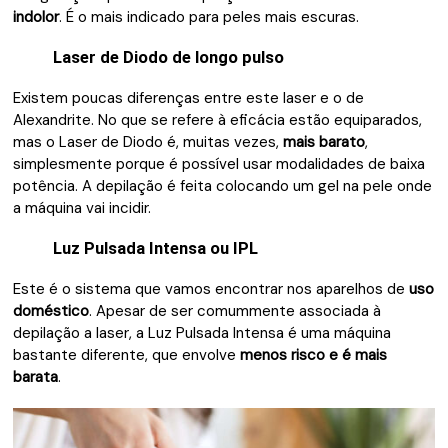
indolor
. É o mais indicado para peles mais escuras.
Laser de Diodo de longo pulso
Existem poucas diferenças entre este laser e o de
Alexandrite. No que se refere à eficácia estão equiparados,
mas o Laser de Diodo é, muitas vezes,
mais barato
,
simplesmente porque é possível usar modalidades de baixa
potência. A depilação é feita colocando um gel na pele onde
a máquina vai incidir.
Luz Pulsada Intensa ou IPL
Este é o sistema que vamos encontrar nos aparelhos de
uso
doméstico
. Apesar de ser comummente associada à
depilação a laser, a Luz Pulsada Intensa é uma máquina
bastante diferente, que envolve
menos risco e é mais
barata
.