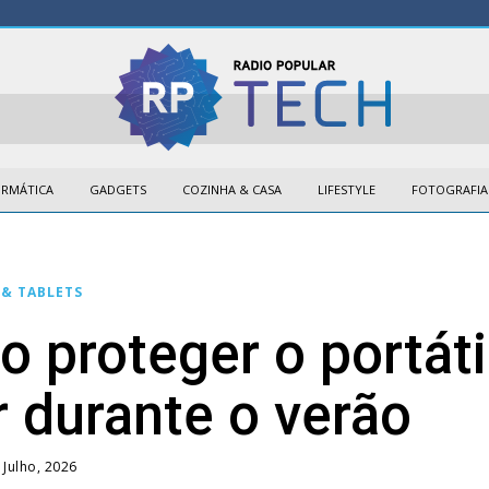
ORMÁTICA
GADGETS
COZINHA & CASA
LIFESTYLE
FOTOGRAFIA
 & TABLETS
 proteger o portáti
r durante o verão
 Julho, 2026