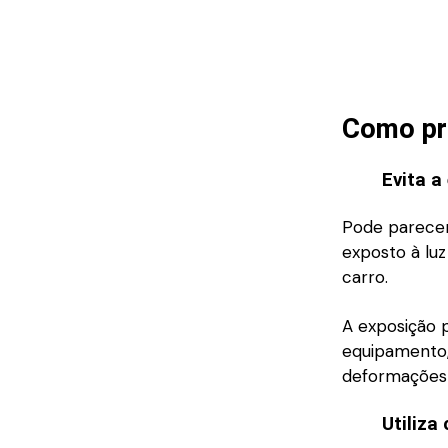
Como pro
Evita a
Pode parecer
exposto à luz
carro.
A exposição 
equipamento,
deformações 
Utiliza