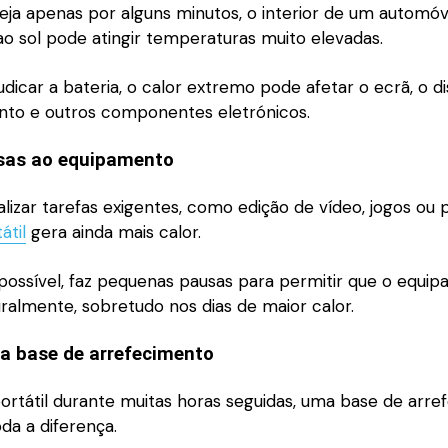
ja apenas por alguns minutos, o interior de um automóv
o sol pode atingir temperaturas muito elevadas.
dicar a bateria, o calor extremo pode afetar o ecrã, o d
to e outros componentes eletrónicos.
sas ao equipamento
alizar tarefas exigentes, como edição de vídeo, jogos ou
átil
gera ainda mais calor.
ossível, faz pequenas pausas para permitir que o equi
ralmente, sobretudo nos dias de maior calor.
a base de arrefecimento
 portátil durante muitas horas seguidas, uma base de arr
da a diferença.