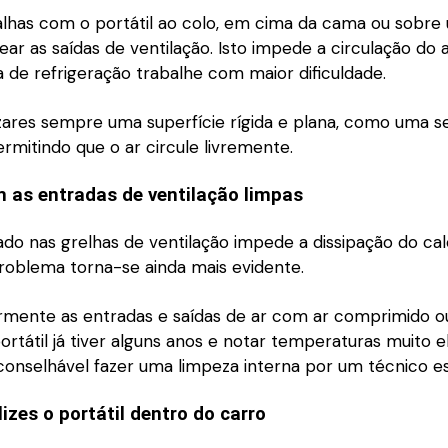
lhas com o portátil ao colo, em cima da cama ou sobre
ear as saídas de ventilação. Isto impede a circulação do 
 de refrigeração trabalhe com maior dificuldade.
lizares sempre uma superfície rígida e plana, como uma s
mitindo que o ar circule livremente.
 as entradas de ventilação limpas
do nas grelhas de ventilação impede a dissipação do cal
problema torna-se ainda mais evidente.
rmente as entradas e saídas de ar com ar comprimido o
ortátil já tiver alguns anos e notar temperaturas muito e
conselhável fazer uma limpeza interna por um técnico es
lizes o portátil dentro do carro