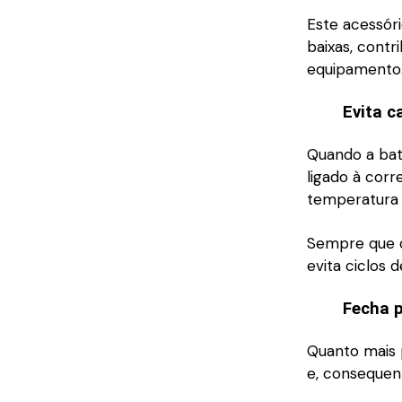
Este acessór
baixas, cont
equipamento
Evita c
Quando a bat
ligado à cor
temperatura 
Sempre que o 
evita ciclos
Fecha p
Quanto mais 
e, consequen