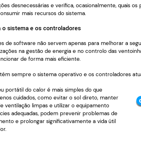
ões desnecessárias e verifica, ocasionalmente, quais os
consumir mais recursos do sistema.
a o sistema e os controladores
ões de software não servem apenas para melhorar a segu
izações na gestão de energia e no controlo das ventoinh
funcionar de forma mais eficiente.
ntém sempre o sistema operativo e os controladores atua
u portátil do calor é mais simples do que
enos cuidados, como evitar o sol direto, manter
e ventilação limpas e utilizar o equipamento
ícies adequadas, podem prevenir problemas de
nto e prolongar significativamente a vida útil
or.