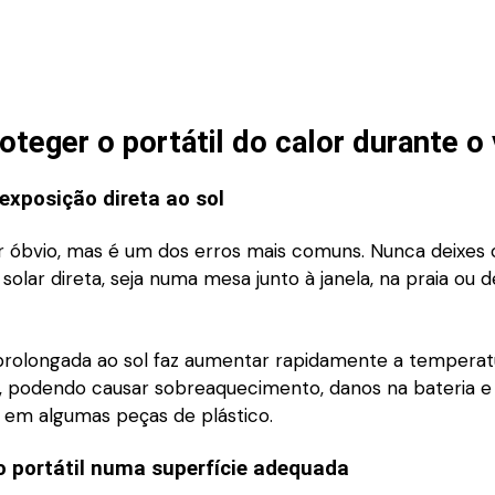
teger o portátil do calor durante o
 exposição direta ao sol
 óbvio, mas é um dos erros mais comuns. Nunca deixes
 solar direta, seja numa mesa junto à janela, na praia ou 
prolongada ao sol faz aumentar rapidamente a temperat
 podendo causar sobreaquecimento, danos na bateria e
em algumas peças de plástico.
 o portátil numa superfície adequada