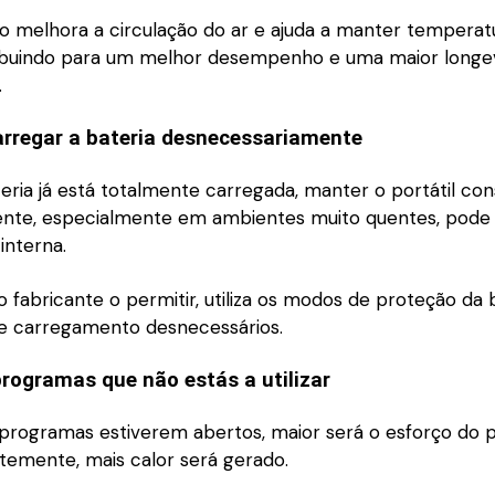
io melhora a circulação do ar e ajuda a manter temperat
ribuindo para um melhor desempenho e uma maior longe
.
arregar a bateria desnecessariamente
eria já está totalmente carregada, manter o portátil c
rente, especialmente em ambientes muito quentes, pode
interna.
fabricante o permitir, utiliza os modos de proteção da 
 de carregamento desnecessários.
rogramas que não estás a utilizar
programas estiverem abertos, maior será o esforço do 
temente, mais calor será gerado.