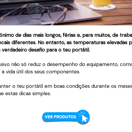
ónimo de dias mais longos, férias e, para muitos, de trab
ocais diferentes. No entanto, as temperaturas elevadas
verdadeiro desafio para o teu portátil.
essivo não só reduz o desempenho do equipamento, co
 a vida útil dos seus componentes.
nter o teu portátil em boas condições durante os mese
e estas dicas simples.