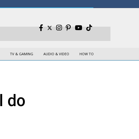
TV & GAMING
AUDIO & VIDEO
HOW TO
l do