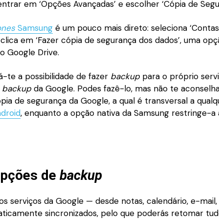
entrar em ‘Opções Avançadas’ e escolher ‘Cópia de Segu
ones
Samsung
é um pouco mais direto: seleciona ‘Contas
 clica em ‘Fazer cópia de segurança dos dados’, uma op
o Google Drive.
-te a possibilidade de fazer
backup
para o próprio serv
o
backup
da Google. Podes fazê-lo, mas não te aconselh
pia de segurança da Google, a qual é transversal a qualq
droid
, enquanto a opção nativa da Samsung restringe-a a
opções de
backup
s serviços da Google — desde notas, calendário, e-mail,
ticamente sincronizados, pelo que poderás retomar tu