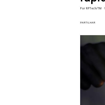
Por
RPTech/TM
PARTILHAR