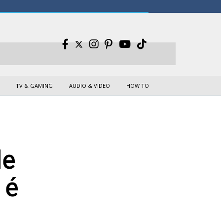
TV & GAMING
AUDIO & VIDEO
HOW TO
de
 é