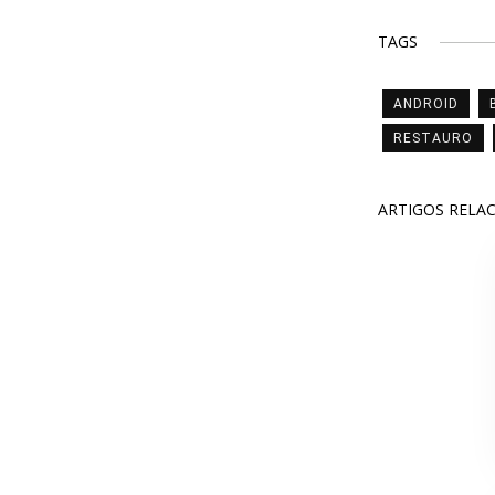
TAGS
ANDROID
RESTAURO
ARTIGOS RELA