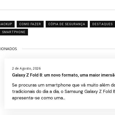
BACKUP
COMO FAZER
CÓPIA DE SEGURANÇA
DESTAQUES
SMARTPHONE
CIONADOS
2 de Agosto, 2026
Galaxy Z Fold 8: um novo formato, uma maior imersã
Se procuras um smartphone que vá muito além da
tradicionais do dia a dia, o Samsung Galaxy Z Fold 
apresenta-se como uma…