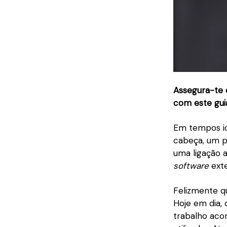
Assegura-te 
com este gui
Em tempos id
cabeça, um pr
uma ligação
software
exte
Felizmente q
Hoje em dia,
trabalho aco