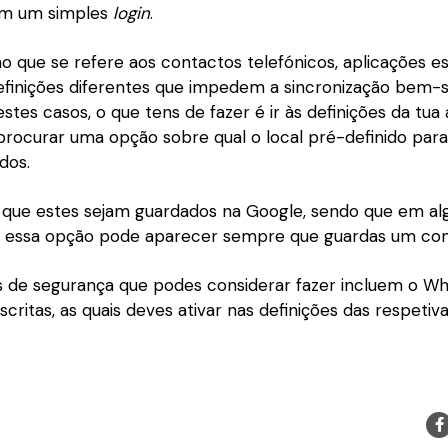
m um simples
login
.
o que se refere aos contactos telefónicos, aplicações es
finições diferentes que impedem a sincronização bem-
stes casos, o que tens de fazer é ir às definições da tua
procurar uma opção sobre qual o local pré-definido para
dos.
r que estes sejam guardados na Google, sendo que em al
essa opção pode aparecer sempre que guardas um con
s de segurança que podes considerar fazer incluem o W
ritas, as quais deves ativar nas definições das respetiva