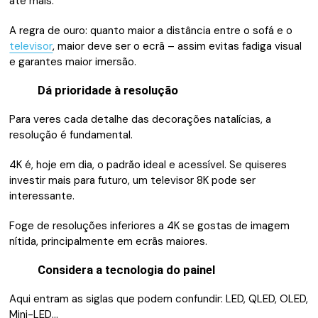
até mais.
A regra de ouro: quanto maior a distância entre o sofá e o
televisor
, maior deve ser o ecrã – assim evitas fadiga visual
e garantes maior imersão.
Dá prioridade à resolução
Para veres cada detalhe das decorações natalícias, a
resolução é fundamental.
4K é, hoje em dia, o padrão ideal e acessível. Se quiseres
investir mais para futuro, um televisor 8K pode ser
interessante.
Foge de resoluções inferiores a 4K se gostas de imagem
nítida, principalmente em ecrãs maiores.
Considera a tecnologia do painel
Aqui entram as siglas que podem confundir: LED, QLED, OLED,
Mini-LED…