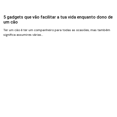
5 gadgets que vão facilitar a tua vida enquanto dono de
um cão
Ter um cão é ter um companheiro para todas as ocasiões, mas também
significa assumires várias…