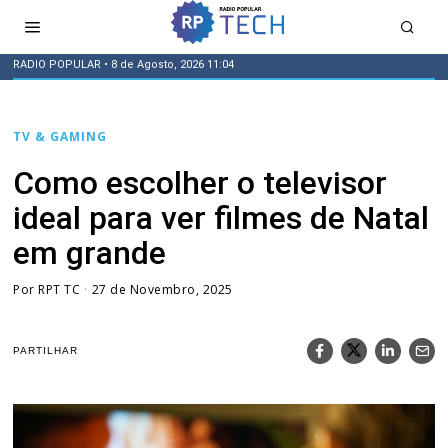
RADIO POPULAR
• 8 de Agosto, 2026 11:04
TV & GAMING
Como escolher o televisor
ideal para ver filmes de Natal
em grande
Por
RPT TC
27 de Novembro, 2025
PARTILHAR