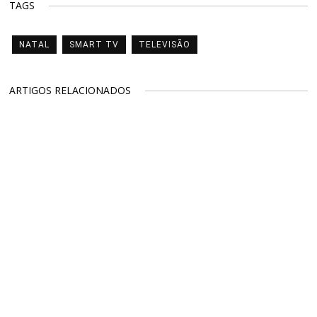
TAGS
NATAL
SMART TV
TELEVISÃO
ARTIGOS RELACIONADOS