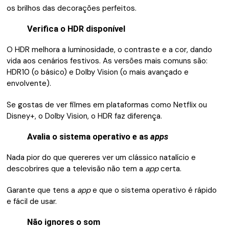
os brilhos das decorações perfeitos.
Verifica o HDR disponível
O HDR melhora a luminosidade, o contraste e a cor, dando
vida aos cenários festivos. As versões mais comuns são:
HDR10 (o básico) e Dolby Vision (o mais avançado e
envolvente).
Se gostas de ver filmes em plataformas como Netflix ou
Disney+, o Dolby Vision, o HDR faz diferença.
Avalia o sistema operativo e as
apps
Nada pior do que quereres ver um clássico natalício e
descobrires que a televisão não tem a
app
certa.
Garante que tens a
app
e que o sistema operativo é rápido
e fácil de usar.
Não ignores o som