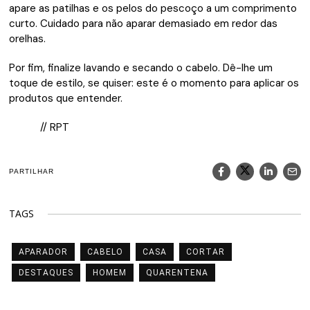
apare as patilhas e os pelos do pescoço a um comprimento
curto. Cuidado para não aparar demasiado em redor das
orelhas.
Por fim, finalize lavando e secando o cabelo. Dê-lhe um
toque de estilo, se quiser: este é o momento para aplicar os
produtos que entender.
// RPT
PARTILHAR
TAGS
APARADOR
CABELO
CASA
CORTAR
DESTAQUES
HOMEM
QUARENTENA