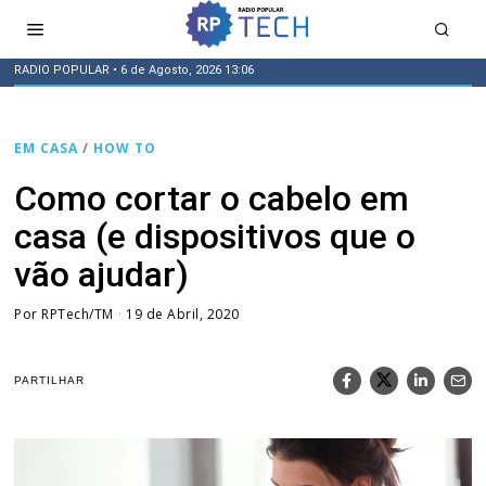
RADIO POPULAR
• 6 de Agosto, 2026 13:06
EM CASA
/
HOW TO
Como cortar o cabelo em
casa (e dispositivos que o
vão ajudar)
Por
RPTech/TM
19 de Abril, 2020
PARTILHAR