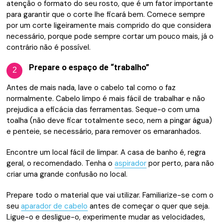
atenção o formato do seu rosto, que é um fator importante
para garantir que o corte lhe ficará bem. Comece sempre
por um corte ligeiramente mais comprido do que considera
necessário, porque pode sempre cortar um pouco mais, já o
contrário não é possível.
Prepare o espaço de “trabalho”
2
Antes de mais nada, lave o cabelo tal como o faz
normalmente. Cabelo limpo é mais fácil de trabalhar e não
prejudica a eficácia das ferramentas. Seque-o com uma
toalha (não deve ficar totalmente seco, nem a pingar água)
e penteie, se necessário, para remover os emaranhados.
Encontre um local fácil de limpar. A casa de banho é, regra
geral, o recomendado. Tenha o
aspirador
por perto, para não
criar uma grande confusão no local.
Prepare todo o material que vai utilizar. Familiarize-se com o
seu
aparador de cabelo
antes de começar o quer que seja.
Ligue-o e desligue-o, experimente mudar as velocidades,