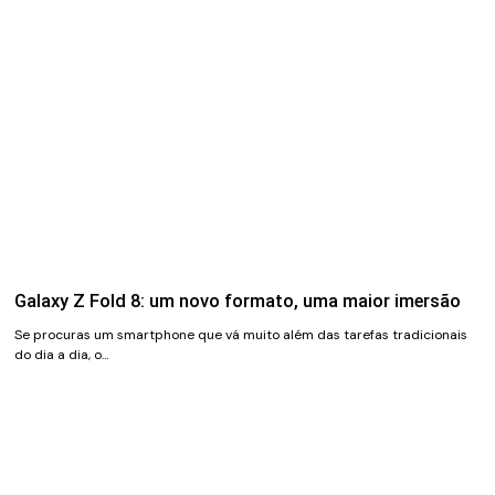
Galaxy Z Fold 8: um novo formato, uma maior imersão
Se procuras um smartphone que vá muito além das tarefas tradicionais
do dia a dia, o…