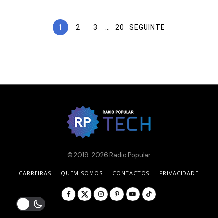
1
2
3
…
20
SEGUINTE
© 2019-2026 Radio Popular
CARREIRAS
QUEM SOMOS
CONTACTOS
PRIVACIDADE