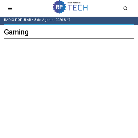
RADIO POPULAR
• 8 de Agosto, 2026 8:47
Gaming