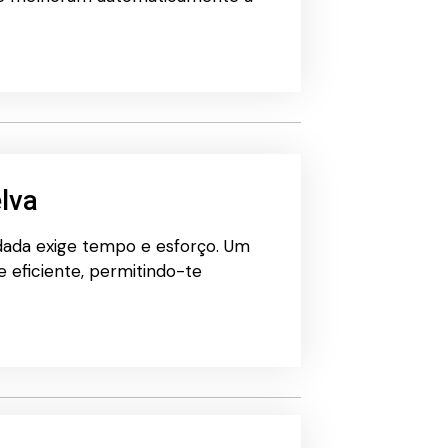
elva
dada exige tempo e esforço. Um
 eficiente, permitindo-te