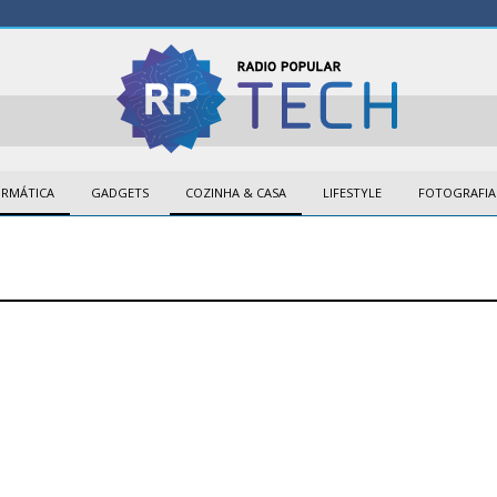
ORMÁTICA
GADGETS
COZINHA & CASA
LIFESTYLE
FOTOGRAFIA