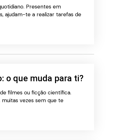
 quotidiano. Presentes em
s, ajudam-te a realizar tarefas de
no: o que muda para ti?
de filmes ou ficção científica.
a, muitas vezes sem que te