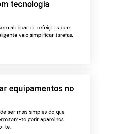
om tecnologia
 sem abdicar de refeições bem
gente veio simplificar tarefas,
lar equipamentos no
ode ser mais simples do que
permitem-te gerir aparelhos
do-te…