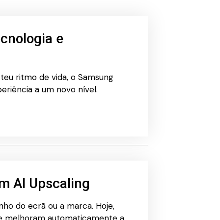
ecnologia e
eu ritmo de vida, o Samsung
eriência a um novo nível.
m AI Upscaling
nho do ecrã ou a marca. Hoje,
que melhoram automaticamente a