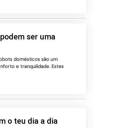
s podem ser uma
 robots domésticos são um
orto e tranquilidade. Estes
m o teu dia a dia