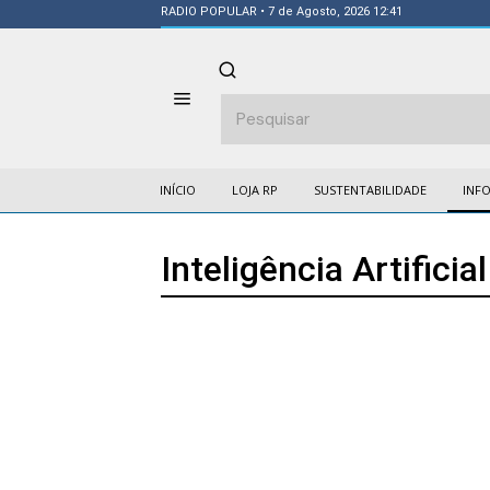
RADIO POPULAR
• 7 de Agosto, 2026 12:41
INÍCIO
LOJA RP
SUSTENTABILIDADE
INF
Inteligência Artificial