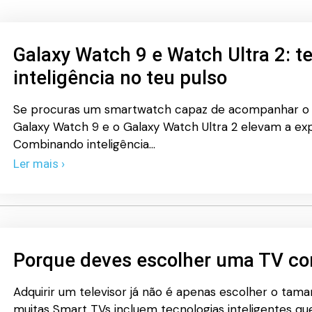
Galaxy Watch 9 e Watch Ultra 2: t
inteligência no teu pulso
Se procuras um smartwatch capaz de acompanhar o t
Galaxy Watch 9 e o Galaxy Watch Ultra 2 elevam a exp
Combinando inteligência…
Ler mais ›
Porque deves escolher uma TV co
Adquirir um televisor já não é apenas escolher o tama
muitas Smart TVs incluem tecnologias inteligentes 