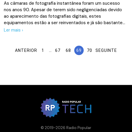
As câmaras de fotografia instantânea foram um sucesso
nos anos 90. Apesar de terem sido negligenciadas devido
ao aparecimento das fotografias digitais, estes
equipamentos estão a ser reinventados e já são bastante…
Ler mais ›
ANTERIOR
1
…
67
68
69
70
SEGUINTE
© 2019-2026 Radio Popular