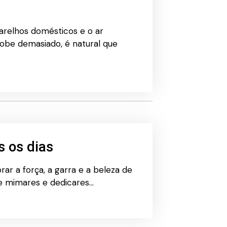
arelhos domésticos e o ar
obe demasiado, é natural que
s os dias
ar a força, a garra e a beleza de
te mimares e dedicares…