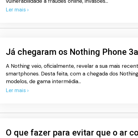
vulnerabilidade a fraudes online, invasões…
Ler mais ›
Já chegaram os Nothing Phone 3a
A Nothing veio, oficialmente, revelar a sua mais rec
smartphones. Desta feita, com a chegada dos Nothing
modelos, de gama intermédia…
Ler mais ›
O que fazer para evitar que o ar 