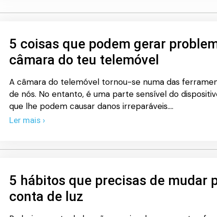
5 coisas que podem gerar problema
câmara do teu telemóvel
A câmara do telemóvel tornou-se numa das ferramen
de nós. No entanto, é uma parte sensível do disposi
que lhe podem causar danos irreparáveis.…
Ler mais ›
5 hábitos que precisas de mudar p
conta de luz