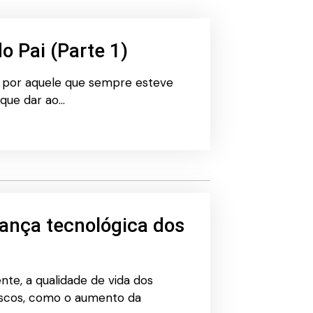
o Pai (Parte 1)
ço por aquele que sempre esteve
 que dar ao…
rança tecnológica dos
nte, a qualidade de vida dos
 riscos, como o aumento da