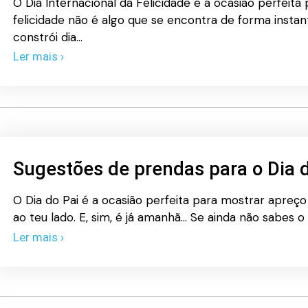
O Dia Internacional da Felicidade é a ocasião perfeita
felicidade não é algo que se encontra de forma insta
constrói dia…
Ler mais ›
Sugestões de prendas para o Dia d
O Dia do Pai é a ocasião perfeita para mostrar apre
ao teu lado. E, sim, é já amanhã… Se ainda não sabes o
Ler mais ›