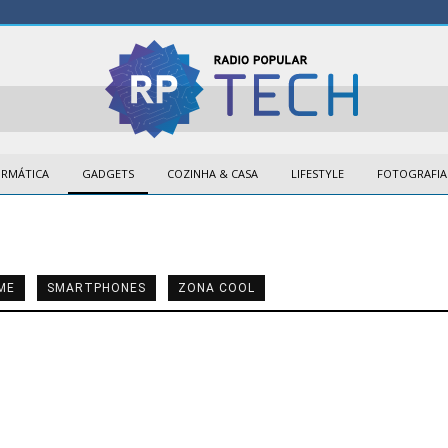
ORMÁTICA
GADGETS
COZINHA & CASA
LIFESTYLE
FOTOGRAFIA
ME
SMARTPHONES
ZONA COOL