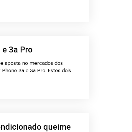
 e 3a Pro
ente aposta no mercados dos
 Phone 3a e 3a Pro. Estes dois
condicionado queime