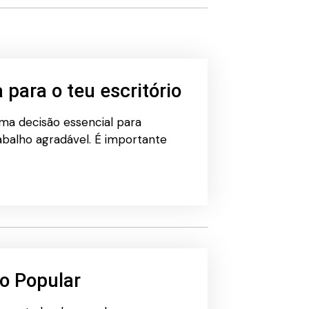
para o teu escritório
uma decisão essencial para
abalho agradável. É importante
io Popular