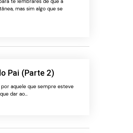
 para te lembrares de que a
ntânea, mas sim algo que se
o Pai (Parte 2)
ço por aquele que sempre esteve
 que dar ao…