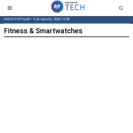
RADIO POPULAR
• 9 de Agosto, 2026 10:38
Fitness & Smartwatches