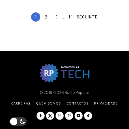
1
2
3
…
11
SEGUINTE
© 2019-2026 Radio Popular
CARREIRAS
QUEM SOMOS
CONTACTOS
PRIVACIDADE