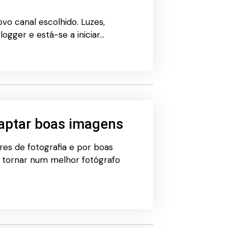
vo canal escolhido. Luzes,
logger e está-se a iniciar…
 captar boas imagens
res de fotografia e por boas
e tornar num melhor fotógrafo