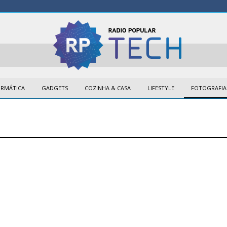
ORMÁTICA
GADGETS
COZINHA & CASA
LIFESTYLE
FOTOGRAFIA