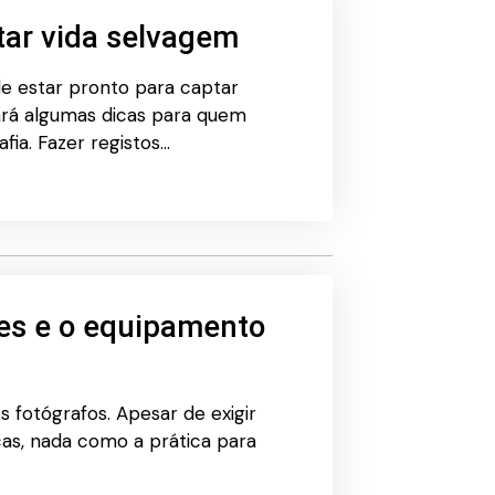
tar vida selvagem
de estar pronto para captar
ará algumas dicas para quem
fia. Fazer registos…
ões e o equipamento
s fotógrafos. Apesar de exigir
cas, nada como a prática para