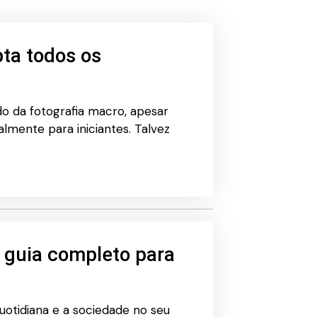
pta todos os
o da fotografia macro, apesar
almente para iniciantes. Talvez
m guia completo para
uotidiana e a sociedade no seu