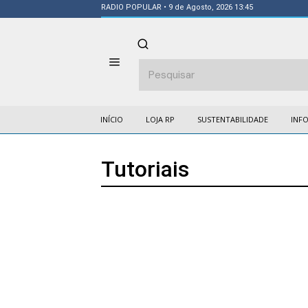
RADIO POPULAR
• 9 de Agosto, 2026 13:45
INÍCIO
LOJA RP
SUSTENTABILIDADE
INF
Tutoriais