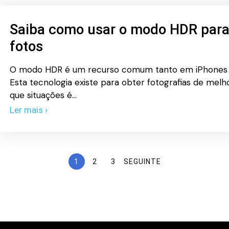
Saiba como usar o modo HDR para
fotos
O modo HDR é um recurso comum tanto em iPhones 
Esta tecnologia existe para obter fotografias de melh
que situações é…
Ler mais ›
1
2
3
SEGUINTE