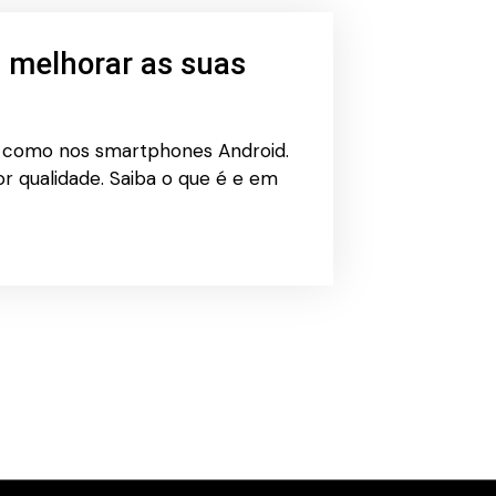
 melhorar as suas
como nos smartphones Android.
or qualidade. Saiba o que é e em