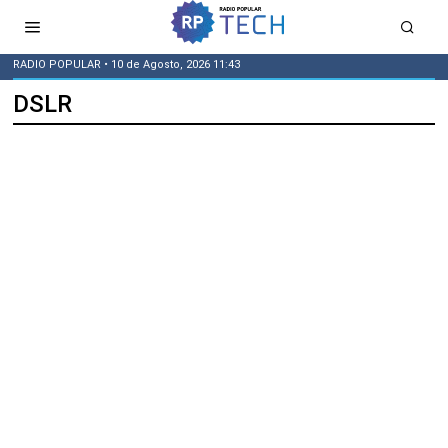
RADIO POPULAR
• 10 de Agosto, 2026 11:43
DSLR