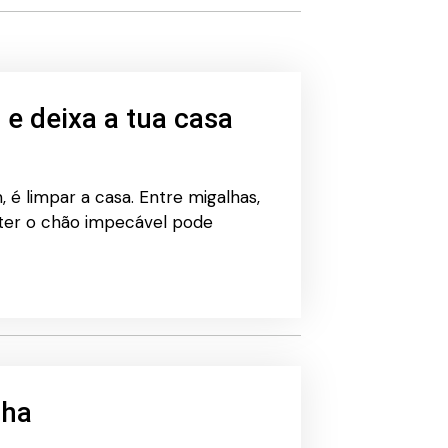
 e deixa a tua casa
 é limpar a casa. Entre migalhas,
nter o chão impecável pode
nha