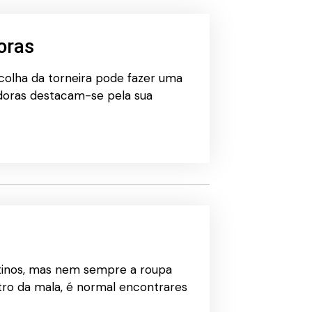
oras
scolha da torneira pode fazer uma
adoras destacam-se pela sua
stinos, mas nem sempre a roupa
tro da mala, é normal encontrares