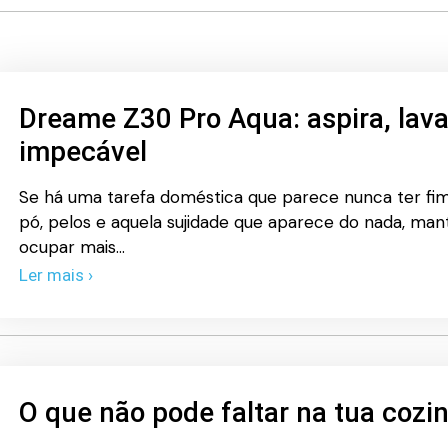
Dreame Z30 Pro Aqua: aspira, lava
impecável
Se há uma tarefa doméstica que parece nunca ter fim,
pó, pelos e aquela sujidade que aparece do nada, ma
ocupar mais…
Ler mais ›
O que não pode faltar na tua cozi