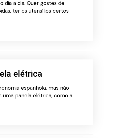
o dia a dia. Quer gostes de
das, ter os utensílios certos
la elétrica
tronomia espanhola, mas não
m uma panela elétrica, como a