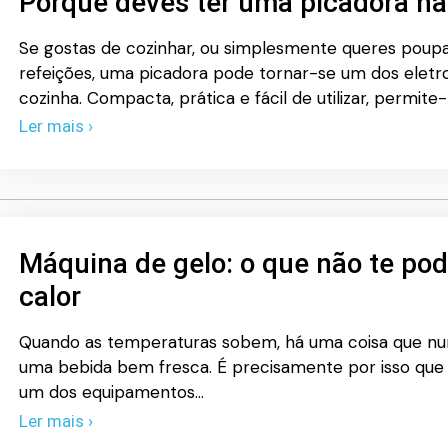
Porque deves ter uma picadora na
Se gostas de cozinhar, ou simplesmente queres poup
refeições, uma picadora pode tornar-se um dos eletr
cozinha. Compacta, prática e fácil de utilizar, permite
Ler mais ›
Máquina de gelo: o que não te pod
calor
Quando as temperaturas sobem, há uma coisa que nun
uma bebida bem fresca. É precisamente por isso que
um dos equipamentos…
Ler mais ›