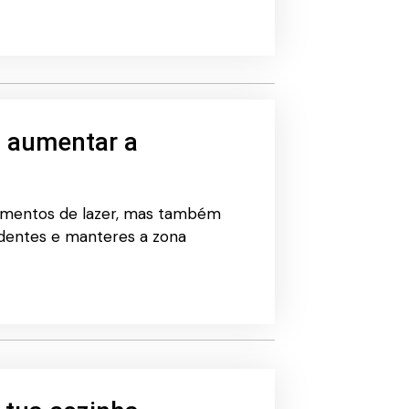
a aumentar a
momentos de lazer, mas também
cidentes e manteres a zona