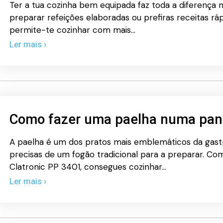
Ter a tua cozinha bem equipada faz toda a diferença n
preparar refeições elaboradas ou prefiras receitas rápi
permite-te cozinhar com mais…
Ler mais ›
Como fazer uma paelha numa pane
A paelha é um dos pratos mais emblemáticos da gas
precisas de um fogão tradicional para a preparar. Co
Clatronic PP 3401, consegues cozinhar…
Ler mais ›