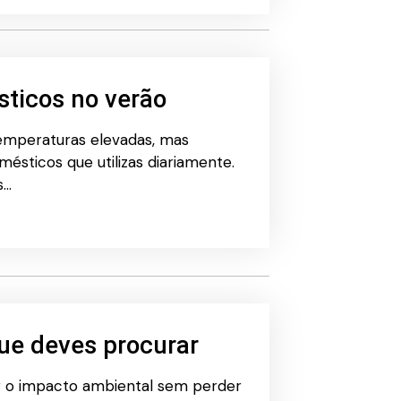
sticos no verão
temperaturas elevadas, mas
sticos que utilizas diariamente.
s…
que deves procurar
ir o impacto ambiental sem perder