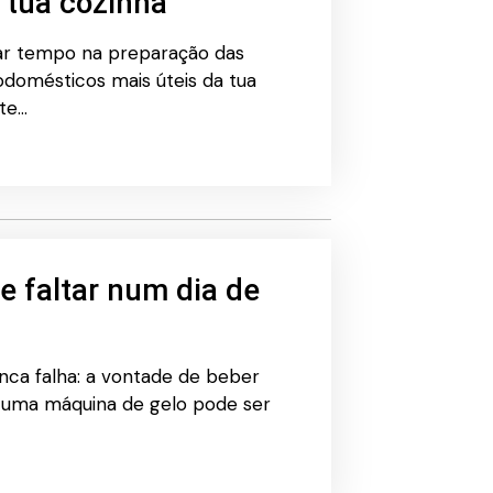
 tua cozinha
ar tempo na preparação das
odomésticos mais úteis da tua
-te…
e faltar num dia de
ca falha: a vontade de beber
 uma máquina de gelo pode ser