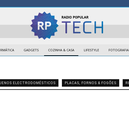
ORMÁTICA
GADGETS
COZINHA & CASA
LIFESTYLE
FOTOGRAFIA
UENOS ELECTRODOMÉSTICOS
PLACAS, FORNOS & FOGÕES
R