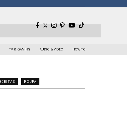
TV & GAMING
AUDIO & VIDEO
HOW TO
ECEITAS
ROUPA