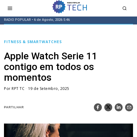
RADIO POPULAR
• 6 de Agosto, 2026 5:46
FITNESS & SMARTWATCHES
Apple Watch Serie 11
contigo em todos os
momentos
Por
RPT TC
19 de Setembro, 2025
PARTILHAR