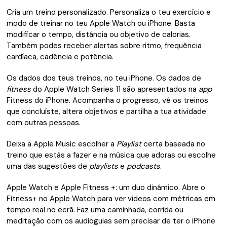
Cria um treino personalizado. Personaliza o teu exercício e
modo de treinar no teu Apple Watch ou iPhone. Basta
modificar o tempo, distância ou objetivo de calorias.
Também podes receber alertas sobre ritmo, frequência
cardíaca, cadência e potência.
Os dados dos teus treinos, no teu iPhone. Os dados de
fitness
do Apple Watch Series 11 são apresentados na
app
Fitness do iPhone. Acompanha o progresso, vê os treinos
que concluíste, altera objetivos e partilha a tua atividade
com outras pessoas.
Deixa a Apple Music escolher a
Playlist
certa baseada no
treino que estás a fazer e na música que adoras ou escolhe
uma das sugestões de
playlists
e
podcasts
.
Apple Watch e Apple Fitness +: um duo dinâmico. Abre o
Fitness+ no Apple Watch para ver vídeos com métricas em
tempo real no ecrã. Faz uma caminhada, corrida ou
meditação com os audioguias sem precisar de ter o iPhone