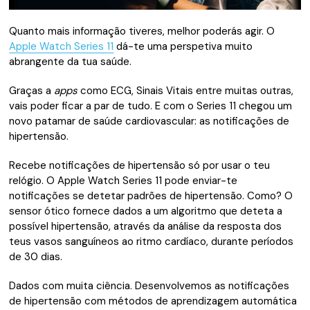
Quanto mais informação tiveres, melhor poderás agir. O
Apple Watch Series 11
dá-te uma perspetiva muito
abrangente da tua saúde.
Graças a
apps
como ECG, Sinais Vitais entre muitas outras,
vais poder ficar a par de tudo. E com o Series 11 chegou um
novo patamar de saúde cardiovascular: as notificações de
hipertensão.
Recebe notificações de hipertensão só por usar o teu
relógio. O Apple Watch Series 11 pode enviar-te
notificações se detetar padrões de hipertensão. Como? O
sensor ótico fornece dados a um algoritmo que deteta a
possível hipertensão, através da análise da resposta dos
teus vasos sanguíneos ao ritmo cardíaco, durante períodos
de 30 dias.
Dados com muita ciência. Desenvolvemos as notificações
de hipertensão com méto­dos de aprendiza­gem automática