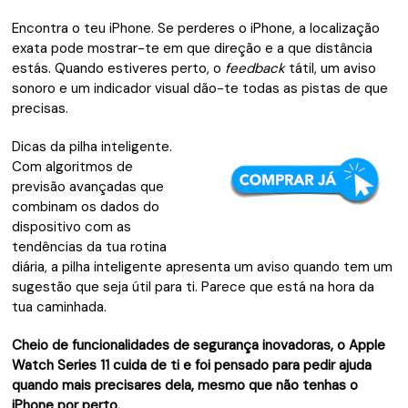
Encontra o teu iPhone. Se perderes o iPhone, a localização
exata pode mostrar-te em que direção e a que distância
estás. Quando estiveres perto, o
feedback
tátil, um aviso
sonoro e um indicador visual dão-te todas as pistas de que
precisas.
Dicas da pilha inteligente.
Com algoritmos de
previsão avançadas que
combinam os dados do
dispositivo com as
tendências da tua rotina
diária, a pilha inteligente apresenta um aviso quando tem um
sugestão que seja útil para ti. Parece que está na hora da
tua caminhada.
Cheio de funcionalidades de segurança inovadoras, o Apple
Watch Series 11 cuida de ti e foi pensado para pedir ajuda
quando mais precisares dela, mesmo que não tenhas o
iPhone por perto.