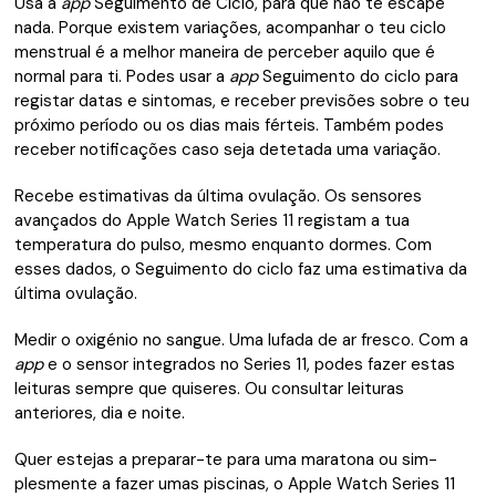
Usa a
app
Seguimento de Ciclo, para que não te escape
nada. Porque existem variações, acompanhar o teu ciclo
menstrual é a melhor maneira de perceber aquilo que é
normal para ti. Podes usar a
app
Seguimento do ciclo para
registar datas e sintomas, e receber previsões sobre o teu
próximo período ou os dias mais férteis. Também podes
receber notificações caso seja detetada uma variação.
Recebe estimativas da última ovulação. Os sensores
avançados do Apple Watch Series 11 registam a tua
temperatura do pulso, mesmo enquanto dormes. Com
esses dados, o Seguimento do ciclo faz uma estimativa da
última ovulação.
Medir o oxigénio no sangue. Uma lufada de ar fresco. Com a
app
e o sensor integrados no Series 11, podes fazer estas
leituras sempre que quiseres. Ou consultar leituras
anteriores, dia e noite.
Quer estejas a preparar-te para uma maratona ou sim­
plesmente a fazer umas piscinas, o Apple Watch Series 11