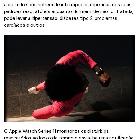
apneia do sono sofrem de interrupções repetidas dos seus
padrões respiratórios enquanto dormem. Se não for tratada,
pode levar a hipertensão, diabetes tipo 2, problemas
cardíacos e outros.
O Apple Watch Series 11 monitoriza os distúrbios
respiratórios ao longo do tempo e envia‑lhe uma notificação