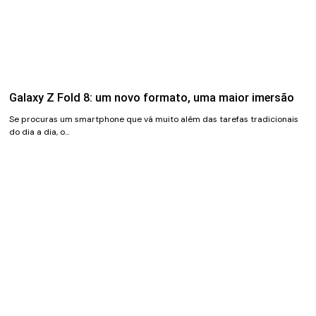
Galaxy Z Fold 8: um novo formato, uma maior imersão
Se procuras um smartphone que vá muito além das tarefas tradicionais
do dia a dia, o…