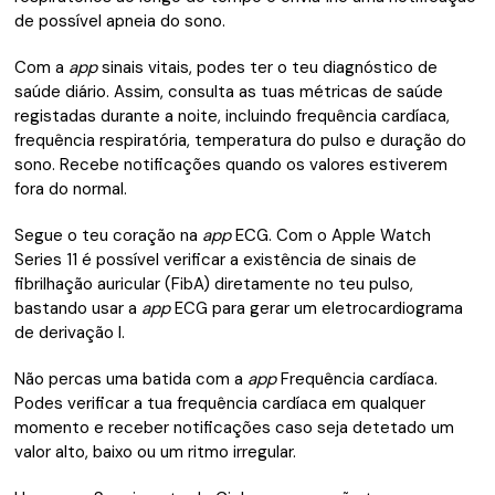
de possível apneia do sono.
Com a
app
sinais vitais, podes ter o teu diagnóstico de
saúde diário. Assim, consulta as tuas métricas de saúde
registadas durante a noite, incluindo frequência cardíaca,
frequência respiratória, temperatura do pulso e duração do
sono. Recebe notificações quando os valores estiverem
fora do normal.
Segue o teu coração na
app
ECG. Com o Apple Watch
Series 11 é possível verificar a existência de sinais de
fibrilhação auricular (FibA) diretamente no teu pulso,
bastando usar a
app
ECG para gerar um eletrocardiograma
de derivação I.
Não percas uma batida com a
app
Frequência cardíaca.
Podes verificar a tua frequência cardíaca em qualquer
momento e receber notificações caso seja detetado um
valor alto, baixo ou um ritmo irregular.