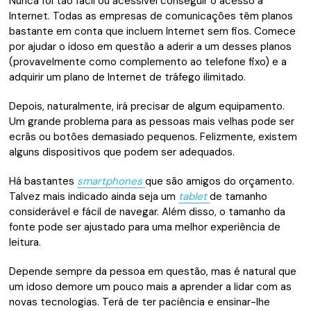
Nunca foi tão fácil ou acessível conseguir o acesso à
Internet. Todas as empresas de comunicações têm planos
bastante em conta que incluem Internet sem fios. Comece
por ajudar o idoso em questão a aderir a um desses planos
(provavelmente como complemento ao telefone fixo) e a
adquirir um plano de Internet de tráfego ilimitado.
Depois, naturalmente, irá precisar de algum equipamento.
Um grande problema para as pessoas mais velhas pode ser
ecrãs ou botões demasiado pequenos. Felizmente, existem
alguns dispositivos que podem ser adequados.
Há bastantes
smartphones
que são amigos do orçamento.
Talvez mais indicado ainda seja um
tablet
de tamanho
considerável e fácil de navegar. Além disso, o tamanho da
fonte pode ser ajustado para uma melhor experiência de
leitura.
Depende sempre da pessoa em questão, mas é natural que
um idoso demore um pouco mais a aprender a lidar com as
novas tecnologias. Terá de ter paciência e ensinar-lhe