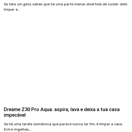
Se tens um gato, sabes que há uma parte menos divertida de cuidar dele:
limpar a…
Dreame Z30 Pro Aqua: aspira, lava e deixa a tua casa
impecável
Se há uma tarefa doméstica que parece nunca ter fim, é limpar a casa.
Entre migalhas,…