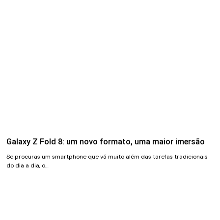
Galaxy Z Fold 8: um novo formato, uma maior imersão
Se procuras um smartphone que vá muito além das tarefas tradicionais
do dia a dia, o…