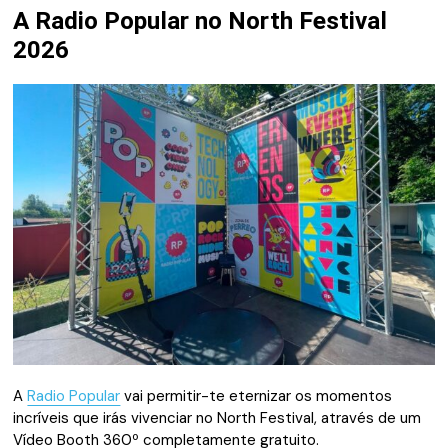
A Radio Popular no North Festival
2026
A
Radio Popular
vai permitir-te eternizar os momentos
incríveis que irás vivenciar no North Festival, através de um
Vídeo Booth 360º completamente gratuito.