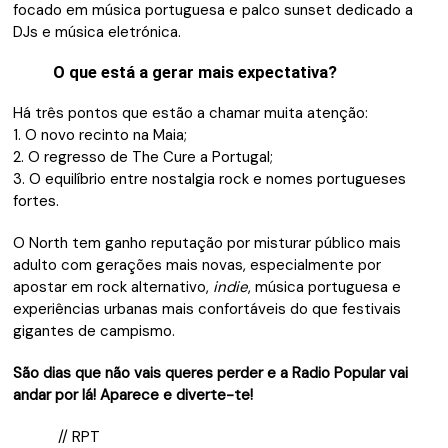
focado em música portuguesa e palco sunset dedicado a
DJs e música eletrónica.
O que está a gerar mais expectativa?
Há três pontos que estão a chamar muita atenção:
1. O novo recinto na Maia;
2. O regresso de The Cure a Portugal;
3. O equilíbrio entre nostalgia rock e nomes portugueses
fortes.
O North tem ganho reputação por misturar público mais
adulto com gerações mais novas, especialmente por
apostar em rock alternativo,
indie
, música portuguesa e
experiências urbanas mais confortáveis do que festivais
gigantes de campismo.
São dias que não vais queres perder e a Radio Popular vai
andar por lá! Aparece e diverte-te!
// RPT