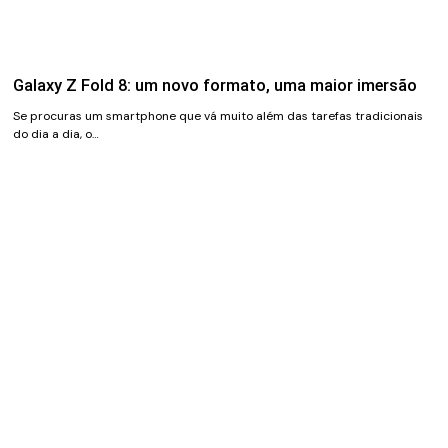
Galaxy Z Fold 8: um novo formato, uma maior imersão
Se procuras um smartphone que vá muito além das tarefas tradicionais
do dia a dia, o…