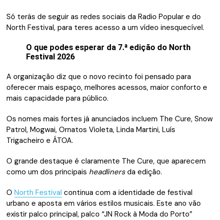
Só terás de seguir as redes sociais da Radio Popular e do
North Festival, para teres acesso a um vídeo inesquecível.
O que podes esperar da 7.ª edição do North
Festival 2026
A organização diz que o novo recinto foi pensado para
oferecer mais espaço, melhores acessos, maior conforto e
mais capacidade para público.
Os nomes mais fortes já anunciados incluem The Cure, Snow
Patrol, Mogwai, Ornatos Violeta, Linda Martini, Luís
Trigacheiro e ÁTOA.
O grande destaque é claramente The Cure, que aparecem
como um dos principais
headliners
da edição.
O
North Festival
continua com a identidade de festival
urbano e aposta em vários estilos musicais. Este ano vão
existir palco principal, palco “JN Rock à Moda do Porto”