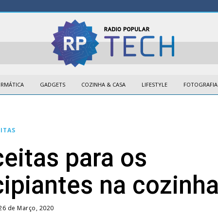
ORMÁTICA
GADGETS
COZINHA & CASA
LIFESTYLE
FOTOGRAFIA
ITAS
ceitas para os
cipiantes na cozinh
26 de Março, 2020