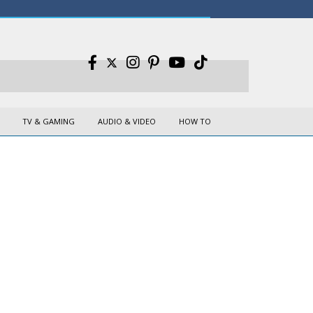
TV & GAMING
AUDIO & VIDEO
HOW TO
a